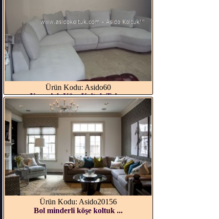
Ürün Kodu: Asido60
Yuvarlak Köşe Koltuk Takı...
Ürün Kodu: Asido20156
Bol minderli köşe koltuk ...