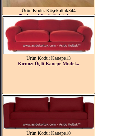
Ürün Kodu: Köşekoltuk344
Turkuaz köşe koltuk takım...
Ürün Kodu: Kanepe13
Kırmızı Üçlü Kanepe Model...
Ürün Kodu: Kanepe10