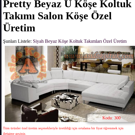
Pretty Beyaz U Köşe Koltuk
Takımı Salon Köşe Özel
Üretim
Şunları Listele:
Siyah Beyaz Köşe Koltuk Takımları Özel Üretim
Kodu: 300
Tüm ürünler özel üretim seçenekleriyle üretildiği için ortalama bir fiyat öğrenmek için
iletişime geçiniz.