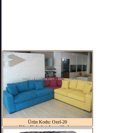
Ürün Kodu: Ozel-20
Köşe Koltuk takımı düz ko...