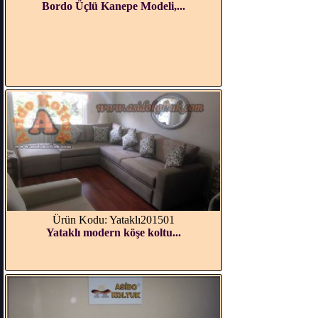
Bordo Üçlü Kanepe Modeli,...
Ürün Kodu: Yataklı201501
Yataklı modern köşe koltu...