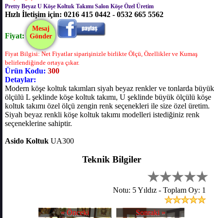
Pretty Beyaz U Köşe Koltuk Takımı Salon Köşe Özel Üretim
Hızlı İletişim için: 0216 415 0442 - 0532 665 5562
Mesaj
Fiyat:
Gönder
Fiyat Bilgisi: Net Fiyatlar siparişinizle birlikte Ölçü, Özellikler ve Kumaş
belirlendiğinde ortaya çıkar.
Ürün Kodu:
300
Detaylar:
Modern köşe koltuk takımları siyah beyaz renkler ve tonlarda büyük
ölçülü L şeklinde köşe koltuk takımı, U şeklinde büyük ölçülü köşe
koltuk takımı özel ölçü zengin renk seçenekleri ile size özel üretim.
Siyah beyaz renkli köşe koltuk takımı modelleri istediğiniz renk
seçeneklerine sahiptir.
Asido Koltuk
UA300
Teknik Bilgiler
Notu: 5 Yıldız - Toplam Oy: 1
« Önceki
Sonraki »