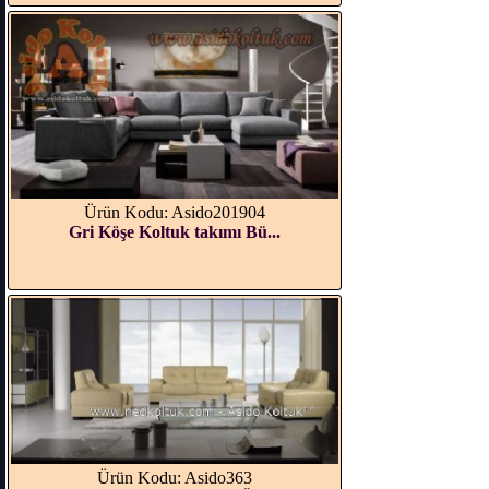
Ürün Kodu: Asido201904
Gri Köşe Koltuk takımı Bü...
Ürün Kodu: Asido363