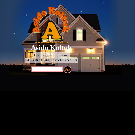
Asido Koltuk
Özel Tasarım ve Üretim...
Tel: 0216 415 0442 - 0532 665 5562