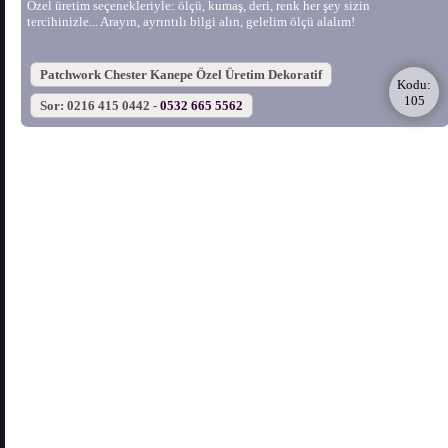
Özel üretim seçenekleriyle: ölçü, kumaş, deri, renk her şey sizin
tercihinizle... Arayın, ayrıntılı bilgi alın, gelelim ölçü alalım!
Patchwork Chester Kanepe Özel Üretim Dekoratif
Kodu:
105
Sor: 0216 415 0442 -
0532 665 5562