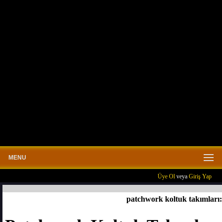
MENU
Üye Ol
veya
Giriş Yap
patchwork koltuk takımları: