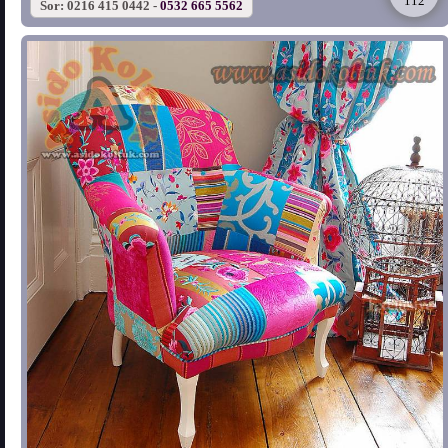
112
Sor: 0216 415 0442 -
0532 665 5562