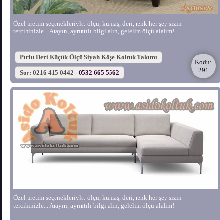
Özel üretim seçenekleriyle: ölçü, kumaş, deri, renk her şey sizin
tercihinizle... Arayın, ayrıntılı bilgi alın, gelelim ölçü alalım!
Puflu Deri Küçük Ölçü Siyah Köşe Koltuk Takımı
Kodu:
291
Sor: 0216 415 0442 -
0532 665 5562
Özel üretim seçenekleriyle: ölçü, kumaş, deri, renk her şey sizin
tercihinizle... Arayın, ayrıntılı bilgi alın, gelelim ölçü alalım!