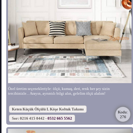
Özel üretim seçenekleriyle: ölçü, kumaş, deri, renk her şey sizin
tercihinizle... Arayın, ayrıntılı bilgi alın, gelelim ölçü alalım!
Keten Küçük Ölçülü L Köşe Koltuk Takımı
Kodu:
276
Sor: 0216 415 0442 -
0532 665 5562