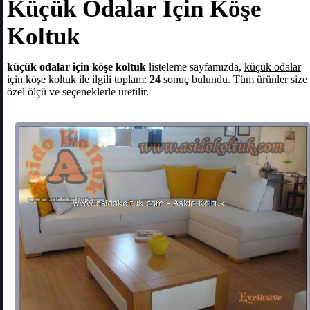
Küçük Odalar İçin Köşe
Koltuk
küçük odalar için köşe koltuk
listeleme sayfamızda,
küçük odalar
için köşe koltuk
ile ilgili toplam:
24
sonuç bulundu. Tüm ürünler size
özel ölçü ve seçeneklerle üretilir.