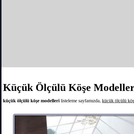
Küçük Ölçülü Köşe Modeller
küçük ölçülü köşe modelleri
listeleme sayfamızda,
küçük ölçülü köş