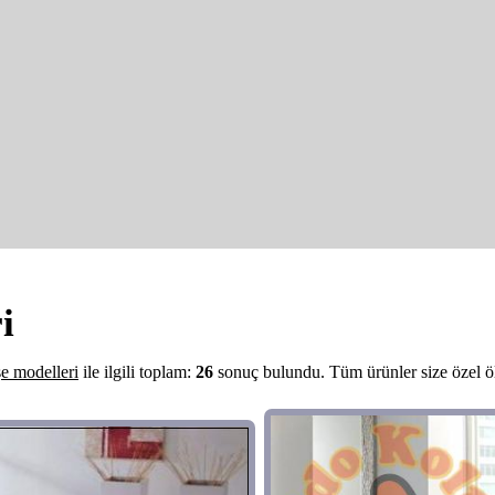
i
e modelleri
ile ilgili toplam:
26
sonuç bulundu. Tüm ürünler size özel ölç