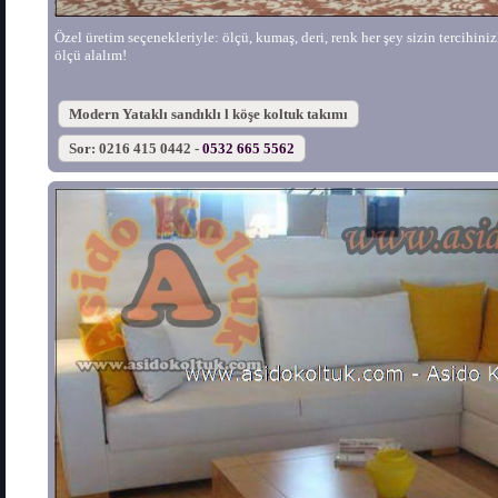
Özel üretim seçenekleriyle: ölçü, kumaş, deri, renk her şey sizin tercihinizle
ölçü alalım!
Modern Yataklı sandıklı l köşe koltuk takımı
Sor: 0216 415 0442 -
0532 665 5562