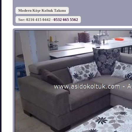
Modern Köşe Koltuk Takımı
Sor: 0216 415 0442 -
0532 665 5562