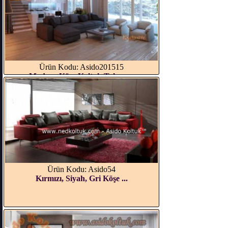
Ürün Kodu: Asido201515
Modern Köşe Koltuk Takımı...
Ürün Kodu: Asido54
Kırmızı, Siyah, Gri Köşe ...