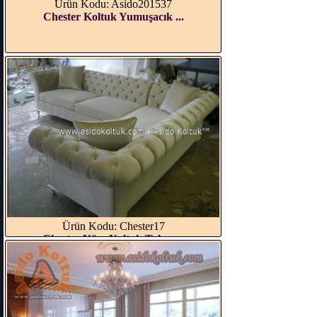
Ürün Kodu: Asido201537
Chester Koltuk Yumuşacık ...
Ürün Kodu: Chester17
Chester Köşe Koltuk Takım...