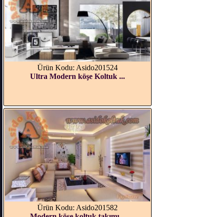
Ürün Kodu: Asido201524
Ultra Modern köşe Koltuk ...
Ürün Kodu: Asido201582
Modern köşe koltuk takımı...