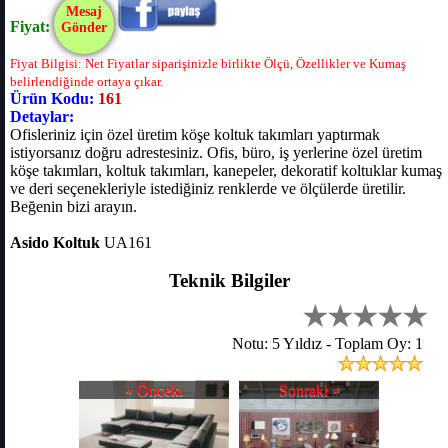
Mesaj
Fiyat:
Gönder
Fiyat Bilgisi: Net Fiyatlar siparişinizle birlikte Ölçü, Özellikler ve Kumaş
belirlendiğinde ortaya çıkar.
Ürün Kodu:
161
Detaylar:
Ofisleriniz için özel üretim köşe koltuk takımları yaptırmak
istiyorsanız doğru adrestesiniz. Ofis, büro, iş yerlerine özel üretim
köşe takımları, koltuk takımları, kanepeler, dekoratif koltuklar kumaş
ve deri seçenekleriyle istediğiniz renklerde ve ölçülerde üretilir.
Beğenin bizi arayın.
Asido Koltuk
UA161
Teknik Bilgiler
Notu: 5 Yıldız - Toplam Oy: 1
« Önceki
Sonraki »