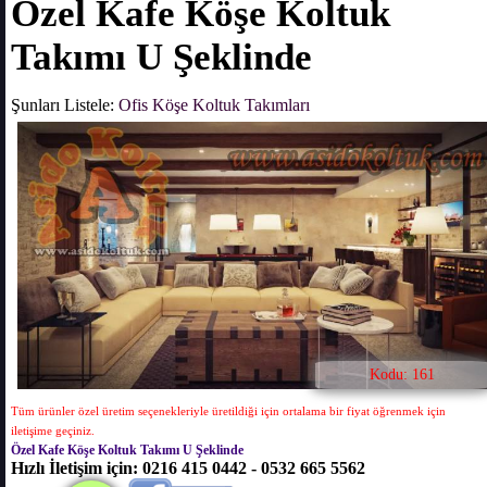
Özel Kafe Köşe Koltuk
Takımı U Şeklinde
Şunları Listele:
Ofis Köşe Koltuk Takımları
Kodu: 161
Tüm ürünler özel üretim seçenekleriyle üretildiği için ortalama bir fiyat öğrenmek için
iletişime geçiniz.
Özel Kafe Köşe Koltuk Takımı U Şeklinde
Hızlı İletişim için: 0216 415 0442 - 0532 665 5562