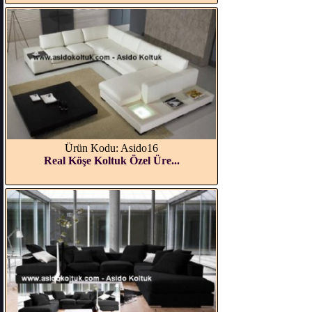
Ürün Kodu: Asido16
Real Köşe Koltuk Özel Üre...