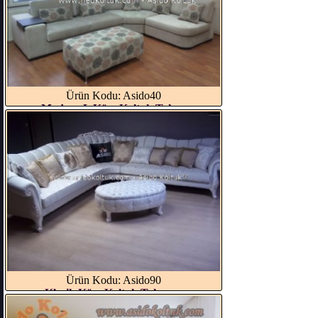
Ürün Kodu: Asido40
Modern L Köşe Koltuk Takı...
Ürün Kodu: Asido90
Klasik Köşe Koltuk Takımı...