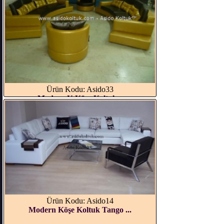
Ürün Kodu: Asido33
Modern U Köşe Koltuk...
Ürün Kodu: Asido14
Modern Köşe Koltuk Tango ...