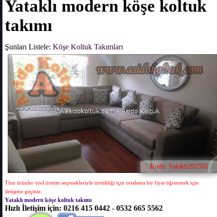
Yataklı modern köşe koltuk
takımı
Şunları Listele:
Köşe Koltuk Takımları
Kodu: Yataklı201501
Tüm ürünler özel üretim seçenekleriyle üretildiği için ortalama bir fiyat öğrenmek için
iletişime geçiniz.
Yataklı modern köşe koltuk takımı
Hızlı İletişim için: 0216 415 0442 - 0532 665 5562