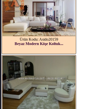
Ürün Kodu: Asido20159
Beyaz Modern Köşe Koltuk...