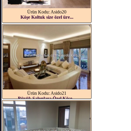
Ürün Kodu: Asido20
Köşe Koltuk size özel üre...
Ürün Kodu: Asido21
Büyük Salonlara Özel Köşe...