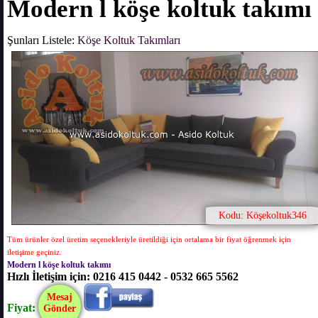
Modern l köşe koltuk takımı
Şunları Listele:
Köşe Koltuk Takımları
Kodu: Köşekoltuk346
Tüm ürünler özel üretim seçenekleriyle üretildiği için ortalama bir fiyat öğrenmek için
iletişime geçiniz.
Modern l köşe koltuk takımı
Hızlı İletişim için: 0216 415 0442 - 0532 665 5562
Mesaj
Fiyat:
Gönder