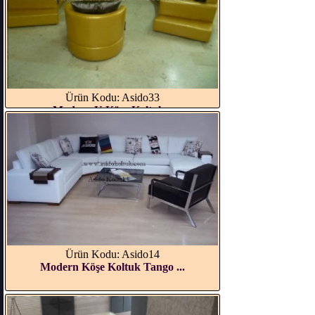
Ürün Kodu: Asido33
Modern U Köşe Koltuk...
Ürün Kodu: Asido14
Modern Köşe Koltuk Tango ...