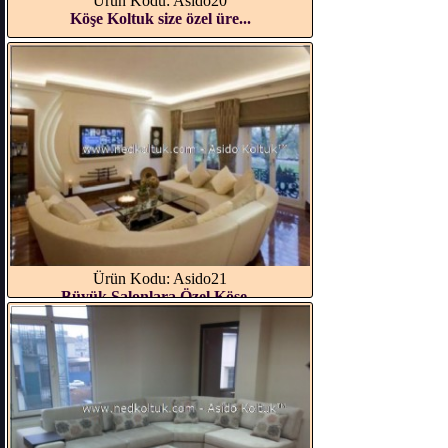
Ürün Kodu: Asido20
Köşe Koltuk size özel üre...
Ürün Kodu: Asido21
Büyük Salonlara Özel Köşe...