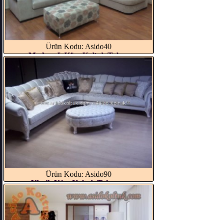
Ürün Kodu: Asido40
Modern L Köşe Koltuk Takı...
Ürün Kodu: Asido90
Klasik Köşe Koltuk Takımı...