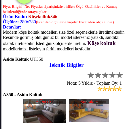
Fiyat Bilgisi: Net Fiyatlar siparişinizle birlikte Ölçü, Özellikler ve Kumaş
belirlendiğinde ortaya çıkar.
Ürün Kodu:
Köşekoltuk346
Ölçüler:
280x280
(İstenilen ölçülerde yapılır. Evinizden ölçü alınır.)
Detaylar:
Modern köşe koltuk modelleri size özel seçeneklerle üretilmektedir.
Resimde görmüş olduğunuz bu model isterseniz yataklı, sandıklı
Köşe koltuk
olarak üretilebilir. İstediğiniz ölçülerde üretilir.
modellerimizi listeleyin farklı modelleri keşfedin!
Asido Koltuk
UT350
Teknik Bilgiler
Notu: 5 Yıldız - Toplam Oy: 1
A350 - Asido Koltuk
« Önceki
Sonraki »