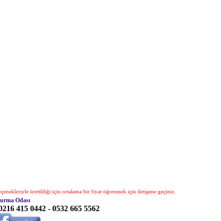
enekleriyle üretildiği için ortalama bir fiyat öğrenmek için iletişime geçiniz.
turma Odası
: 0216 415 0442 - 0532 665 5562