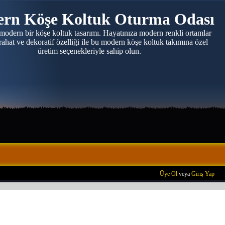
rn Köşe Koltuk Oturma Odası
odern bir köşe koltuk tasarımı. Hayatınıza modern renkli ortamlar
ahat ve dekoratif özelliği ile bu modern köşe koltuk takımına özel
üretim seçenekleriyle sahip olun.
Üye Ol
veya
Giriş Yap