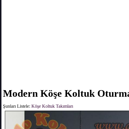
Modern Köşe Koltuk Oturm
Şunları Listele:
Köşe Koltuk Takımları