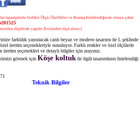
tlar siparişinizle birlikte Ölçü, Özellikler ve Kumaş belirlendiğinde ortaya çıkar.
o201525
İstenilen ölçülerde yapılır. Evinizden ölçü alınır.)
inize farklılık yansıtacak canlı beyaz ve modern tasarımı ile L şeklinde
özel üretim seçenekleriyle sunuluyor. Farklı renkler ve özel ölçülerle
üretim seçenekleri ve detaylı bilgiler için arayınız.
Köşe koltuk
erimizi görmek için
ile ilgili tasarımların listelendiği
71
Teknik Bilgiler