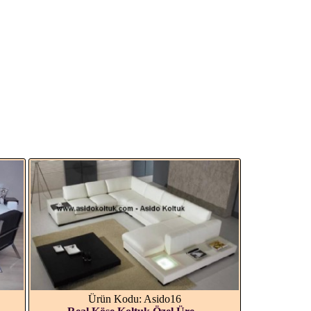
Ürün Kodu: Asido16