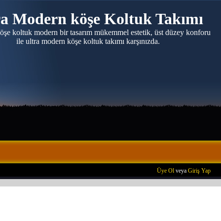
ra Modern köşe Koltuk Takımı
 köşe koltuk modern bir tasarım mükemmel estetik, üst düzey konforu
ile ultra modern köşe koltuk takımı karşınızda.
Üye Ol
veya
Giriş Yap