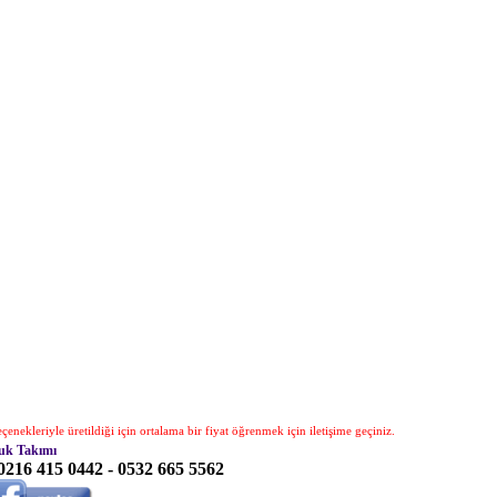
enekleriyle üretildiği için ortalama bir fiyat öğrenmek için iletişime geçiniz.
tuk Takımı
: 0216 415 0442 - 0532 665 5562