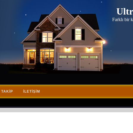
Ult
Farklı bir
 TAKIP
İLETIŞIM