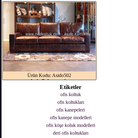
Ofis Deri Kanepe Modeli...
Ürün Kodu: Asido502
deri ofis kanepesi...
Etiketler
ofis koltuk
ofis koltukları
ofis kanepeleri
ofis kanepe modelleri
ofis köşe koluk modelleri
deri ofis koltukları