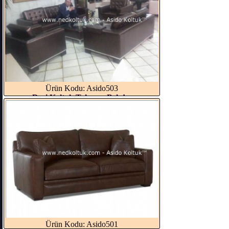
Ürün Kodu: Asido503
Deri Koltuk Takımı - Bekd...
Ürün Kodu: Asido501