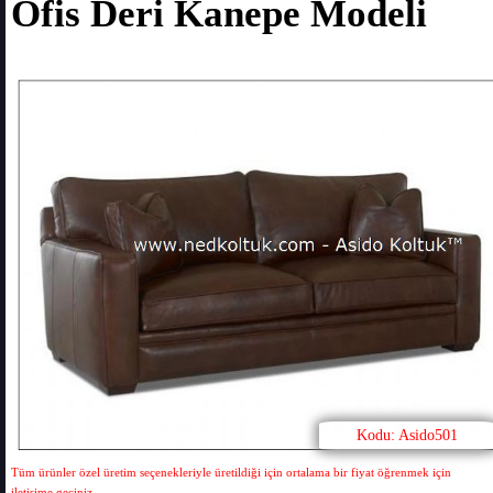
Ofis Deri Kanepe Modeli
Kodu: Asido501
Tüm ürünler özel üretim seçenekleriyle üretildiği için ortalama bir fiyat öğrenmek için
iletişime geçiniz.